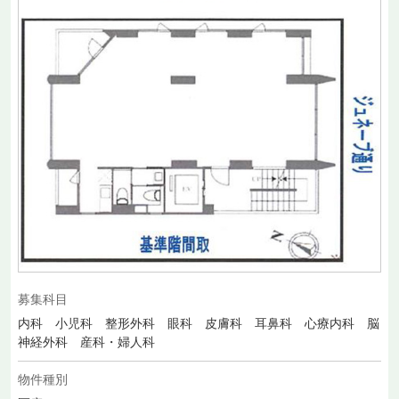
募集科目
内科 小児科 整形外科 眼科 皮膚科 耳鼻科 心療内科 脳
神経外科 産科・婦人科
物件種別