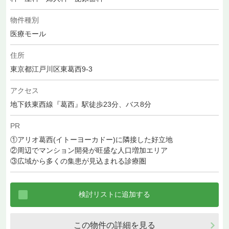
物件種別
医療モール
住所
東京都江戸川区東葛西9-3
アクセス
地下鉄東西線『葛西』駅徒歩23分、バス8分
PR
①アリオ葛西(イトーヨーカドー)に隣接した好立地
②周辺でマンション開発が旺盛な人口増加エリア
③広域から多くの集患が見込まれる診療圏
この物件の詳細を見る