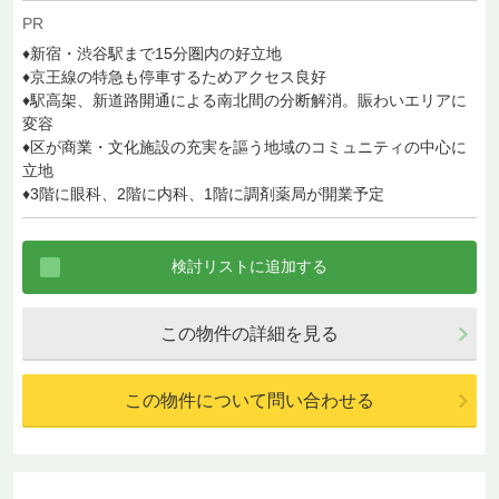
PR
♦新宿・渋谷駅まで15分圏内の好立地
♦京王線の特急も停車するためアクセス良好
♦駅高架、新道路開通による南北間の分断解消。賑わいエリアに
変容
♦区が商業・文化施設の充実を謳う地域のコミュニティの中心に
立地
♦3階に眼科、2階に内科、1階に調剤薬局が開業予定
この物件の詳細を見る
この物件について問い合わせる