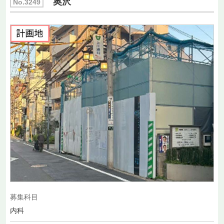
奥沢
No.3249
募集科目
内科