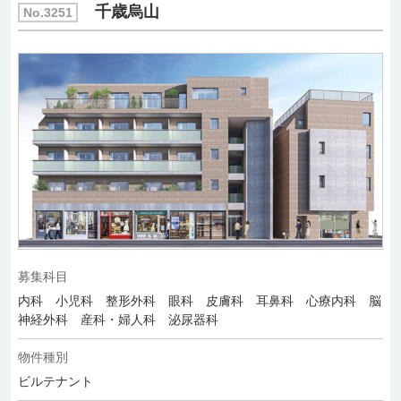
千歳烏山
No.3251
募集科目
内科 小児科 整形外科 眼科 皮膚科 耳鼻科 心療内科 脳
神経外科 産科・婦人科 泌尿器科
物件種別
ビルテナント