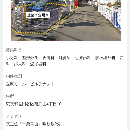
募集科目
小児科 整形外科 皮膚科 耳鼻科 心療内科 脳神経外科 産
科・婦人科 泌尿器科
物件種別
医療モール ビルテナント
住所
東京都世田谷区南烏山4丁目10
アクセス
京王線『千歳烏山』駅徒歩2分