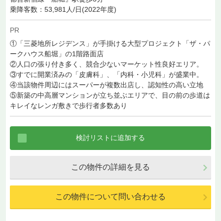
乗降客数：53,981人/日(2022年度)
PR
①「三菱地所レジデンス」が手掛ける大型プロジェクト「ザ・パ
ークハウス船堀」の1階路面店
②人口の張り付き多く、競合少ないマーケット性良好エリア。
③すでに開業済みの「皮膚科」、「内科・小児科」が盛業中。
④当該物件周辺にはスーパーが複数出店し、認知性の高い立地
⑤新築の中高層マンションが立ち並ぶエリアで、目の前の歩道は
キレイなレンガ敷きで歩行者多数あり
この物件の詳細を見る
この物件について問い合わせる