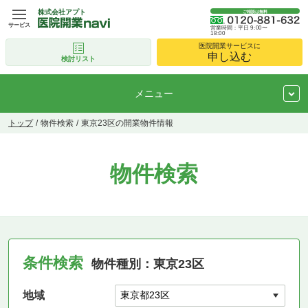
株式会社アプト
ご相談は無料
サービス
営業時間：平日 9:00〜
18:00
医院開業サービスに
申し込む
検討リスト
メニュー
トップ
物件検索
東京23区の開業物件情報
物件検索
条件検索
物件種別：東京23区
地域