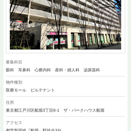
募集科目
眼科 耳鼻科 心療内科 産科・婦人科 泌尿器科
物件種別
医療モール ビルテナント
住所
東京都江戸川区船堀3丁目8-1 ザ・パークハウス船堀
アクセス
都営新宿線『船堀』駅徒歩3分