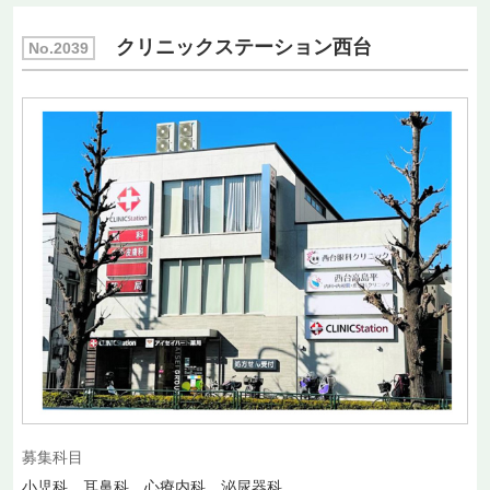
クリニックステーション西台
No.2039
募集科目
小児科 耳鼻科 心療内科 泌尿器科