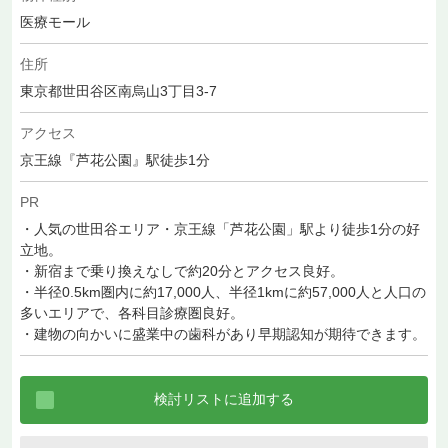
医療モール
住所
東京都世田谷区南烏山3丁目3-7
アクセス
京王線『芦花公園』駅徒歩1分
PR
・人気の世田谷エリア・京王線「芦花公園」駅より徒歩1分の好
立地。
・新宿まで乗り換えなしで約20分とアクセス良好。
・半径0.5km圏内に約17,000人、半径1kmに約57,000人と人口の
多いエリアで、各科目診療圏良好。
・建物の向かいに盛業中の歯科があり早期認知が期待できます。