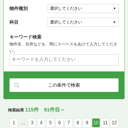
物件種別
科目
キーワード検索
物件名、住所などを、間にスペースをあけて入力してくださ
い。
115件 91件目～
検索結果
1
…
3
4
5
6
7
8
9
10
11
12