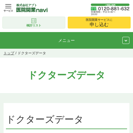
株式会社アプト
ご相談は無料
サービス
営業時間：平日 9:00〜
18:00
医院開業サービスに
申し込む
検討リスト
メニュー
トップ
ドクターズデータ
ドクターズデータ
ドクターズデータ