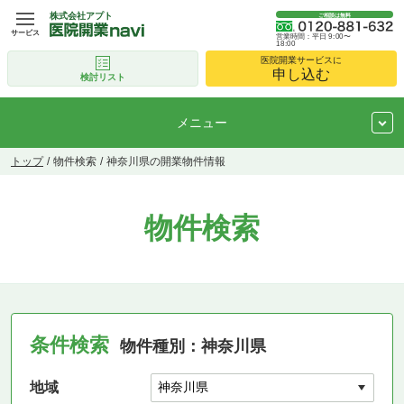
株式会社アプト
ご相談は無料
サービス
営業時間：平日 9:00〜
18:00
医院開業サービスに
申し込む
検討リスト
メニュー
トップ
物件検索
神奈川県の開業物件情報
物件検索
条件検索
物件種別：神奈川県
地域