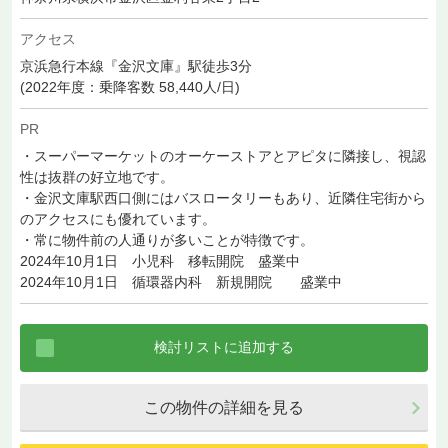
アクセス
京浜急行本線『金沢文庫』駅徒歩3分
(2022年度：乗降客数 58,440人/日)
PR
・スーパーマーケットのオーケーストアとアピタに隣接し、視認
性は抜群の好立地です。
・金沢文庫駅西口側にはバスロータリーもあり、近隣住宅街から
のアクセスにも優れています。
・常に物件前の人通りが多いことが特徴です。
2024年10月1日 小児科 移転開院 盛業中
2024年10月1日 循環器内科 新規開院 盛業中
この物件の詳細を見る