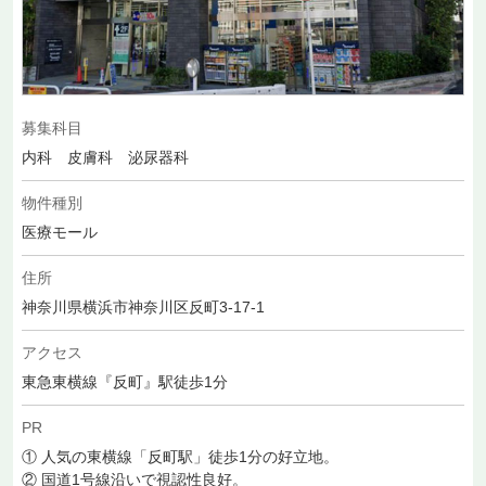
募集科目
内科 皮膚科 泌尿器科
物件種別
医療モール
住所
神奈川県横浜市神奈川区反町3-17-1
アクセス
東急東横線『反町』駅徒歩1分
PR
① 人気の東横線「反町駅」徒歩1分の好立地。
② 国道1号線沿いで視認性良好。