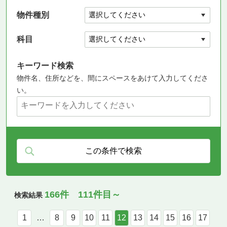
物件種別
科目
キーワード検索
物件名、住所などを、間にスペースをあけて入力してくださ
い。
166件 111件目～
検索結果
1
…
8
9
10
11
12
13
14
15
16
17