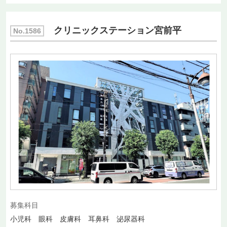
クリニックステーション宮前平
No.1586
募集科目
小児科 眼科 皮膚科 耳鼻科 泌尿器科