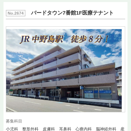
バードタウン7番館1F医療テナント
No.2674
募集科目
小児科 整形外科 皮膚科 耳鼻科 心療内科 脳神経外科 産