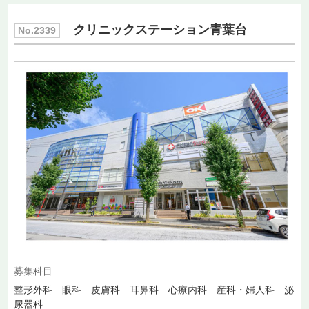
クリニックステーション青葉台
No.2339
募集科目
整形外科 眼科 皮膚科 耳鼻科 心療内科 産科・婦人科 泌
尿器科