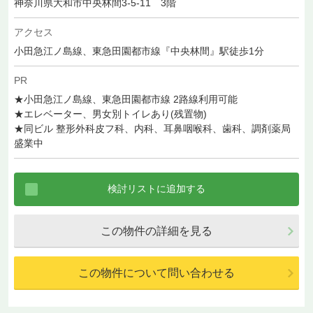
神奈川県大和市中央林間3-5-11 3階
アクセス
小田急江ノ島線、東急田園都市線『中央林間』駅徒歩1分
PR
★小田急江ノ島線、東急田園都市線 2路線利用可能
★エレベーター、男女別トイレあり(残置物)
★同ビル 整形外科皮フ科、内科、耳鼻咽喉科、歯科、調剤薬局
盛業中
この物件の詳細を見る
この物件について問い合わせる