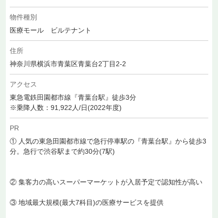
物件種別
医療モール ビルテナント
住所
神奈川県横浜市青葉区青葉台2丁目2-2
アクセス
東急電鉄田園都市線『青葉台駅』徒歩3分
※乗降人数：91,922人/日(2022年度)
PR
① 人気の東急田園都市線で急行停車駅の『青葉台駅』から徒歩3
分。急行で渋谷駅まで約30分(7駅)
② 集客力の高いスーパーマーケットが入居予定で認知性が高い
③ 地域最大規模(最大7科目)の医療サービスを提供