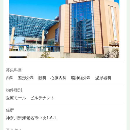
募集科目
内科 整形外科 眼科 心療内科 脳神経外科 泌尿器科
物件種別
医療モール ビルテナント
住所
神奈川県海老名市中央1-6-1
アクセス