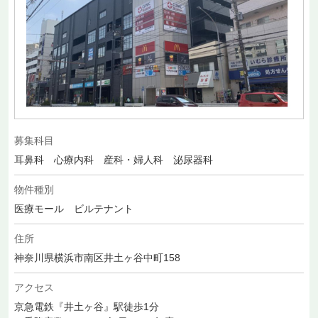
募集科目
耳鼻科 心療内科 産科・婦人科 泌尿器科
物件種別
医療モール ビルテナント
住所
神奈川県横浜市南区井土ヶ谷中町158
アクセス
京急電鉄『井土ヶ谷』駅徒歩1分