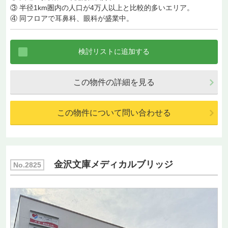
③ 半径1km圏内の人口が4万人以上と比較的多いエリア。
④ 同フロアで耳鼻科、眼科が盛業中。
この物件の詳細を見る
この物件について問い合わせる
金沢文庫メディカルブリッジ
No.2825