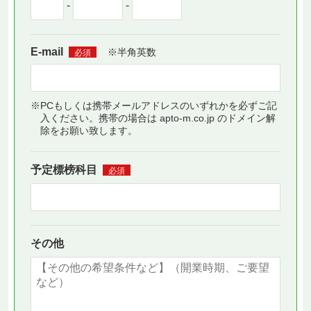
-
-
E-mail
※半角英数
必須
※PCもしくは携帯メールアドレスのいずれかを必ずご記
入ください。携帯の場合は apto-m.co.jp のドメイン解
除をお願い致します。
予定標榜科目
必須
その他