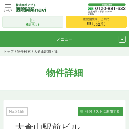
株式会社アプト
ご相談は無料
サービス
営業時間：平日 9:00〜
18:00
医院開業サービスに
申し込む
検討リスト
メニュー
トップ
物件検索
大倉山駅前ビル
物件詳細
No.2155
大倉山駅前ビル