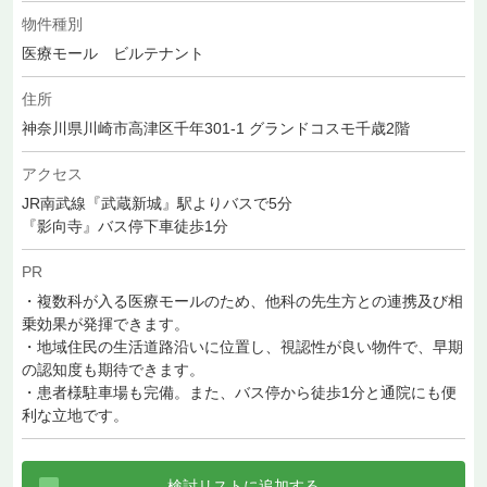
物件種別
医療モール ビルテナント
住所
神奈川県川崎市高津区千年301-1 グランドコスモ千歳2階
アクセス
JR南武線『武蔵新城』駅よりバスで5分
『影向寺』バス停下車徒歩1分
PR
・複数科が入る医療モールのため、他科の先生方との連携及び相
乗効果が発揮できます。
・地域住民の生活道路沿いに位置し、視認性が良い物件で、早期
の認知度も期待できます。
・患者様駐車場も完備。また、バス停から徒歩1分と通院にも便
利な立地です。