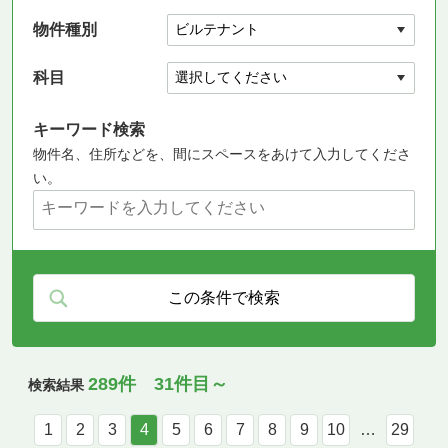
物件種別
科目
キーワード検索
物件名、住所などを、間にスペースをあけて入力してくださ
い。
289件 31件目～
検索結果
1
2
3
4
5
6
7
8
9
10
…
29