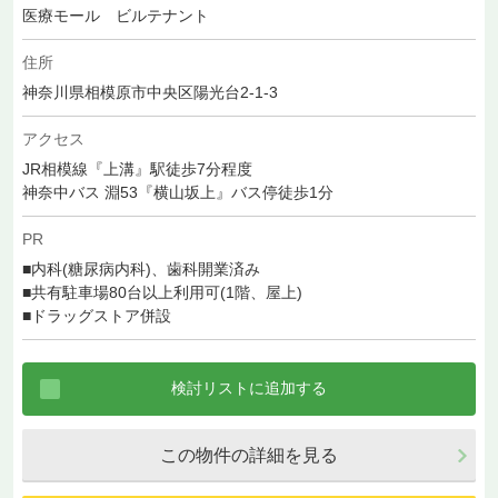
医療モール ビルテナント
住所
神奈川県相模原市中央区陽光台2-1-3
アクセス
JR相模線『上溝』駅徒歩7分程度
神奈中バス 淵53『横山坂上』バス停徒歩1分
PR
■内科(糖尿病内科)、歯科開業済み
■共有駐車場80台以上利用可(1階、屋上)
■ドラッグストア併設
この物件の詳細を見る