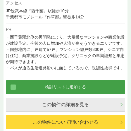
アクセス
JR総武本線『西千葉』駅徒歩10分
千葉都市モノレール『作草部』駅徒歩14分
PR
・西千葉駅北側の再開発により、大規模なマンションや商業施設
が建設予定。今後の人口増加や人流が良そうできるエリアです。
・同敷地内に、戸建て57戸、マンション総戸数830戸、シニア向
け住宅、商業施設などが建設予定。クリニックの早期認知と集患
が期待できます。
・バスが通る生活道路沿いに面しているので、視認性抜群です。
この物件の詳細を見る
この物件について問い合わせる