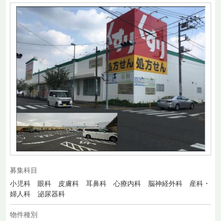
募集科目
小児科 眼科 皮膚科 耳鼻科 心療内科 脳神経外科 産科・
婦人科 泌尿器科
物件種別