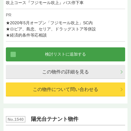
吹上コース『フジモール吹上』バス停下車
PR
★2020年5月オープン「フジモール吹上」SC内
★ロピア、島忠、セリア、ドラッグストア等併設
★経済的条件等応相談
この物件の詳細を見る
この物件について問い合わせる
陽光台テナント物件
No.1540