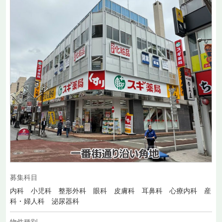
募集科目
内科 小児科 整形外科 眼科 皮膚科 耳鼻科 心療内科 産
科・婦人科 泌尿器科
物件種別