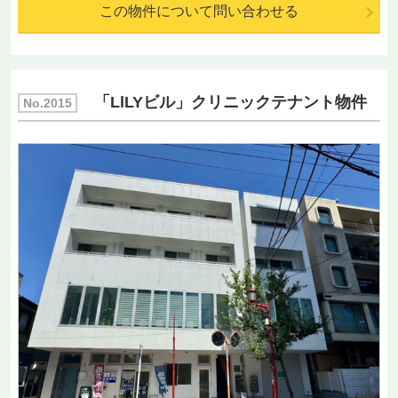
この物件について問い合わせる
「LlLYビル」クリニックテナント物件
No.2015