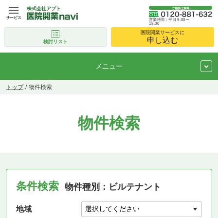
株式会社アプト
ご相談は無料
サービス
営業時間：平日 9:00〜
18:00
医院開業サービスに
申し込む
検討リスト
メニュー
トップ
物件検索
物件検索
条件検索
物件種別：ビルテナント
地域