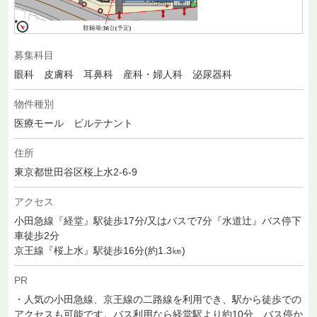
募集科目
眼科 皮膚科 耳鼻科 産科・婦人科 泌尿器科
物件種別
医療モール ビルテナント
住所
東京都世田谷区桜上水2-6-9
アクセス
小田急線『経堂』駅徒歩17分/又はバスで7分『水道辻』バス停下
車徒歩2分
京王線『桜上水』駅徒歩16分(約1.3㎞)
PR
・人気の小田急線、京王線の二路線を利用でき、駅から徒歩での
アクセスも可能です。バス利用なら経堂駅より約10分、バス停か