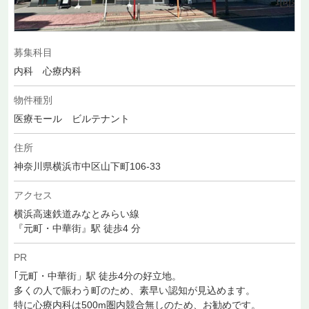
募集科目
内科 心療内科
物件種別
医療モール ビルテナント
住所
神奈川県横浜市中区山下町106-33
アクセス
横浜高速鉄道みなとみらい線
『元町・中華街』駅 徒歩4 分
PR
｢元町・中華街」駅 徒歩4分の好立地。
多くの人で賑わう町のため、素早い認知が見込めます。
特に心療内科は500m圏内競合無しのため、お勧めです。