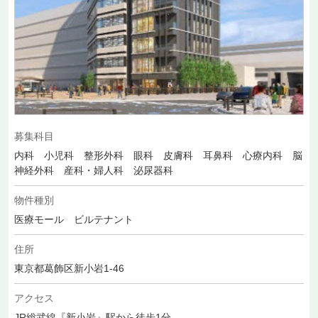
募集科目
内科 小児科 整形外科 眼科 皮膚科 耳鼻科 心療内科 脳
神経外科 産科・婦人科 泌尿器科
物件種別
医療モール ビルテナント
住所
東京都葛飾区新小岩1-46
アクセス
JR総武線『新小岩』駅から徒歩1分