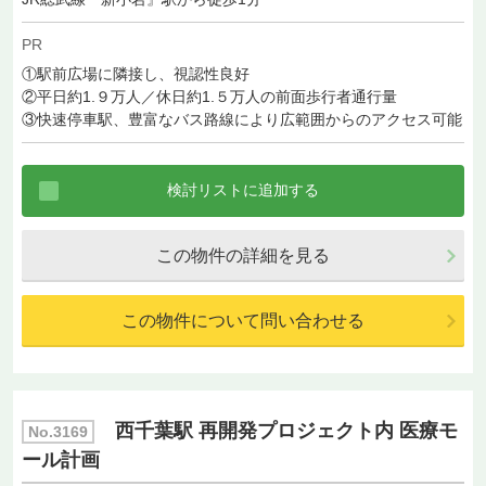
PR
①駅前広場に隣接し、視認性良好
②平日約1.９万人／休日約1.５万人の前面歩行者通行量
③快速停車駅、豊富なバス路線により広範囲からのアクセス可能
この物件の詳細を見る
この物件について問い合わせる
西千葉駅 再開発プロジェクト内 医療モ
No.3169
ール計画