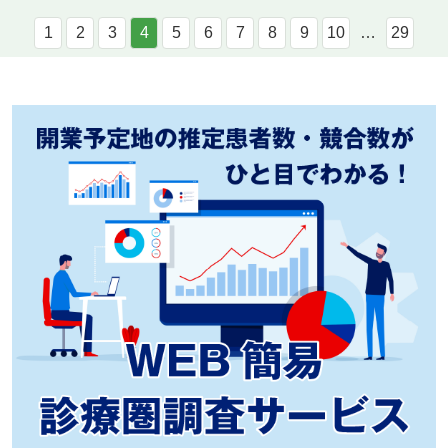
1
2
3
4
5
6
7
8
9
10
…
29