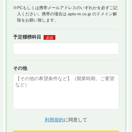
※PCもしくは携帯メールアドレスのいずれかを必ずご記
入ください。携帯の場合は apto-m.co.jp のドメイン解
除をお願い致します。
予定標榜科目
必須
その他
利用規約
に同意して