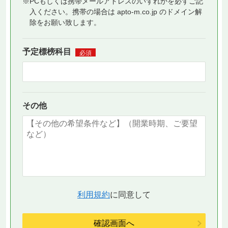
※PCもしくは携帯メールアドレスのいずれかを必ずご記
入ください。携帯の場合は apto-m.co.jp のドメイン解
除をお願い致します。
予定標榜科目
必須
その他
利用規約
に同意して