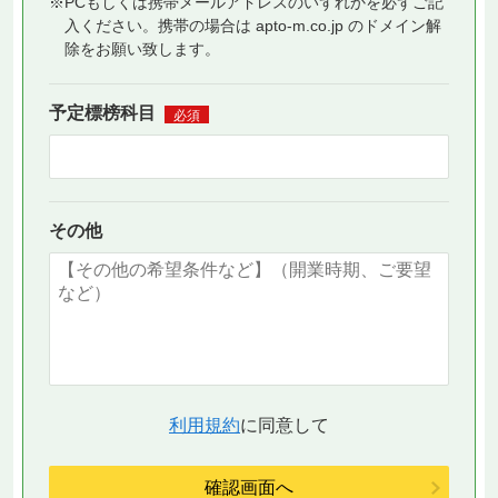
※PCもしくは携帯メールアドレスのいずれかを必ずご記
入ください。携帯の場合は apto-m.co.jp のドメイン解
除をお願い致します。
予定標榜科目
必須
その他
利用規約
に同意して